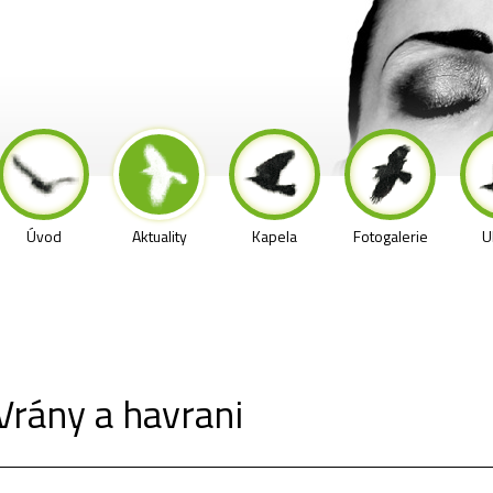
Úvod
Aktuality
Kapela
Fotogalerie
U
rány a havrani