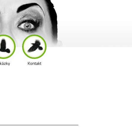
kázky
Kontakt