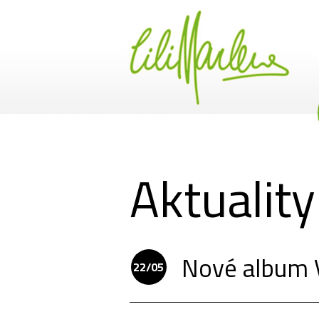
Aktuality
Nové album V
22/05