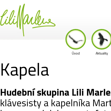
Úvod
Aktuality
Kapela
Hudební skupina Lili Marl
klávesisty a kapelníka Mar