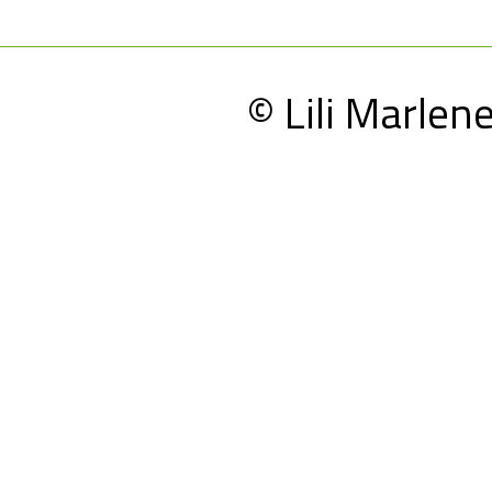
© Lili Marle